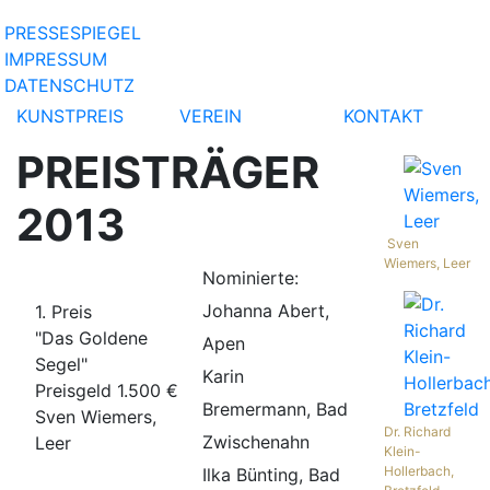
PRESSESPIEGEL
IMPRESSUM
DATENSCHUTZ
KUNSTPREIS
VEREIN
KONTAKT
PREISTRÄGER
2013
Sven
Wiemers, Leer
Nominierte:
Johanna Abert,
1. Preis
"Das Goldene
Apen
Segel"
Karin
Preisgeld 1.500 €
Bremermann, Bad
Sven Wiemers,
Dr. Richard
Zwischenahn
Leer
Klein-
Hollerbach,
Ilka Bünting, Bad