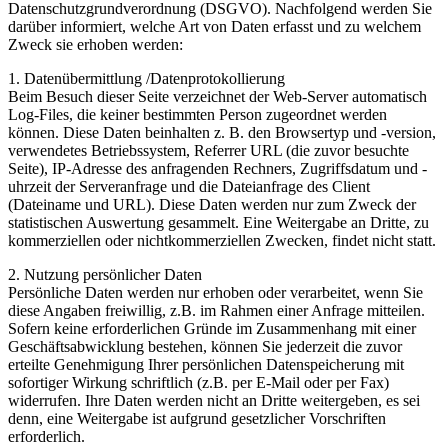
Datenschutzgrundverordnung (DSGVO). Nachfolgend werden Sie
darüber informiert, welche Art von Daten erfasst und zu welchem
Zweck sie erhoben werden:
1. Datenübermittlung /Datenprotokollierung
Beim Besuch dieser Seite verzeichnet der Web-Server automatisch
Log-Files, die keiner bestimmten Person zugeordnet werden
können. Diese Daten beinhalten z. B. den Browsertyp und -version,
verwendetes Betriebssystem, Referrer URL (die zuvor besuchte
Seite), IP-Adresse des anfragenden Rechners, Zugriffsdatum und -
uhrzeit der Serveranfrage und die Dateianfrage des Client
(Dateiname und URL). Diese Daten werden nur zum Zweck der
statistischen Auswertung gesammelt. Eine Weitergabe an Dritte, zu
kommerziellen oder nichtkommerziellen Zwecken, findet nicht statt.
2. Nutzung persönlicher Daten
Persönliche Daten werden nur erhoben oder verarbeitet, wenn Sie
diese Angaben freiwillig, z.B. im Rahmen einer Anfrage mitteilen.
Sofern keine erforderlichen Gründe im Zusammenhang mit einer
Geschäftsabwicklung bestehen, können Sie jederzeit die zuvor
erteilte Genehmigung Ihrer persönlichen Datenspeicherung mit
sofortiger Wirkung schriftlich (z.B. per E-Mail oder per Fax)
widerrufen. Ihre Daten werden nicht an Dritte weitergeben, es sei
denn, eine Weitergabe ist aufgrund gesetzlicher Vorschriften
erforderlich.