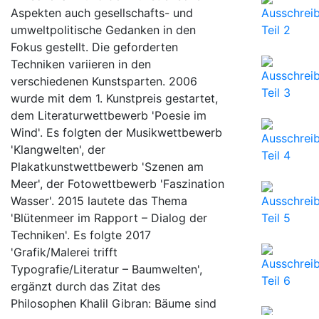
Aspekten auch gesellschafts- und
umweltpolitische Gedanken in den
Fokus gestellt. Die geforderten
Techniken variieren in den
verschiedenen Kunstsparten. 2006
wurde mit dem 1. Kunstpreis gestartet,
dem Literaturwettbewerb 'Poesie im
Wind'. Es folgten der Musikwettbewerb
'Klangwelten', der
Plakatkunstwettbewerb 'Szenen am
Meer', der Fotowettbewerb 'Faszination
Wasser'. 2015 lautete das Thema
'Blütenmeer im Rapport – Dialog der
Techniken'. Es folgte 2017
'Grafik/Malerei trifft
Typografie/Literatur – Baumwelten',
ergänzt durch das Zitat des
Philosophen Khalil Gibran: Bäume sind