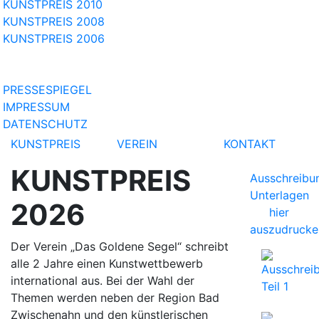
KUNSTPREIS 2010
KUNSTPREIS 2008
KUNSTPREIS 2006
PRESSESPIEGEL
IMPRESSUM
DATENSCHUTZ
KUNSTPREIS
VEREIN
KONTAKT
KUNSTPREIS
Ausschreibu
Unterlagen
2026
hier
auszudrucke
Der Verein „Das Goldene Segel“ schreibt
alle 2 Jahre einen Kunstwettbewerb
international aus. Bei der Wahl der
Themen werden neben der Region Bad
Zwischenahn und den künstlerischen