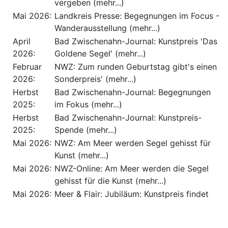
vergeben (mehr...)
Mai 2026:
Landkreis Presse: Begegnungen im Focus -
Wanderausstellung (mehr...)
April
Bad Zwischenahn-Journal: Kunstpreis 'Das
2026:
Goldene Segel' (mehr...)
Februar
NWZ: Zum runden Geburtstag gibt's einen
2026:
Sonderpreis' (mehr...)
Herbst
Bad Zwischenahn-Journal: Begegnungen
2025:
im Fokus (mehr...)
Herbst
Bad Zwischenahn-Journal: Kunstpreis-
2025:
Spende (mehr...)
Mai 2026:
NWZ: Am Meer werden Segel gehisst für
Kunst (mehr...)
Mai 2026:
NWZ-Online: Am Meer werden die Segel
gehisst für die Kunst (mehr...)
Mai 2026:
Meer & Flair: Jubiläum: Kunstpreis findet
bereits zum 10. Mal statt (mehr...)
Mai 2026:
Meer & Flair: 10. Kunstpreis: "Das Golgende